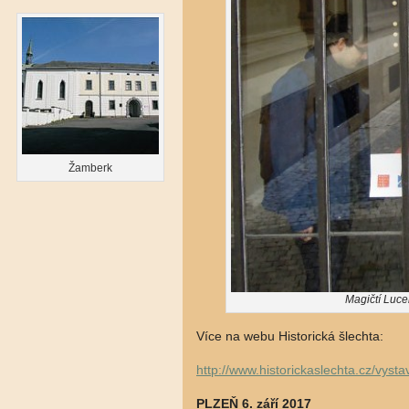
Žamberk
Magičtí Luce
Více na webu Historická šlechta:
http://www.historickaslechta.cz/vys
PLZEŇ 6. září 2017