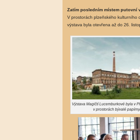
Zatím posledním místem putovní v
V prostorách plzeňského kulturního c
výstava byla otevřena až do 26. list
Výstava Magičtí Lucemburkové byla v P
v prostorách bývalé papírny