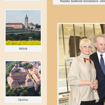
Replika Sedlecké monstrance- vitri
Mělník
Opočno