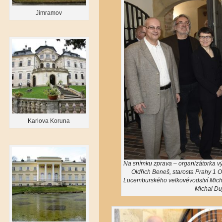
Jimramov
Karlova Koruna
Na snímku zprava – organizátorka v
Oldřich Beneš, starosta Prahy 1 
Lucemburského velkovévodství Miché
Michal Du