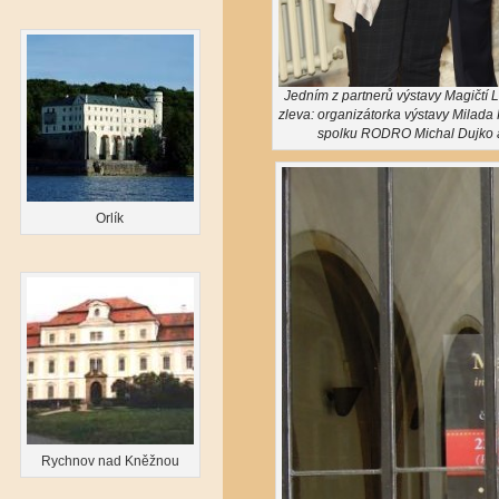
Jedním z partnerů výstavy Magičtí
zleva: organizátorka výstavy Milad
spolku RODRO Michal Dujko a 
Orlík
Rychnov nad Kněžnou