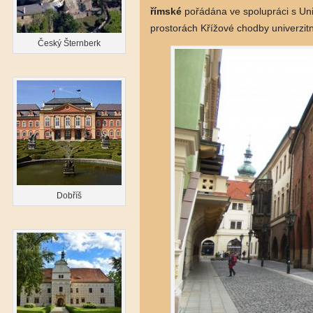
římské
pořádána ve spolupráci s Uni
prostorách Křížové chodby univerzit
Český Šternberk
Dobříš