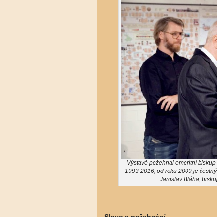
Výstavě požehnal emeritní biskup
1993-2016, od roku 2009 je čestný
Jaroslav Bláha, bisku
Slovo a požehnání